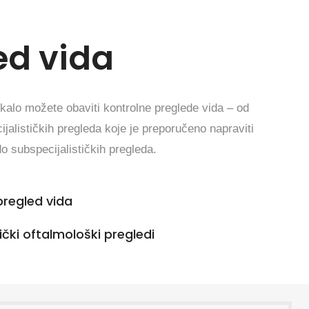
ed vida
kalo možete obaviti kontrolne preglede vida – od
ijalističkih pregleda koje je preporučeno napraviti
o subspecijalističkih pregleda.
pregled vida
tički oftalmološki pregledi