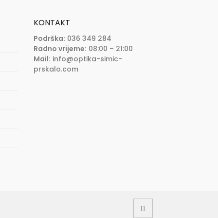
KONTAKT
Podrška:
036 349 284
Radno vrijeme:
08:00 – 21:00
Mail:
info@optika-simic-
prskalo.com