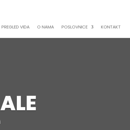
 PREGLED VIDA
O NAMA
POSLOVNICE
KONTAKT
ALE
i