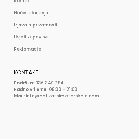
Kontakt
Načini plaćanja
Izjava o privatnosti
Uvjeti kupovine
Reklamacije
KONTAKT
Podrška:
036 349 284
Radno vrijeme:
08:00 – 21:00
Mail:
info@optika-simic-prskalo.com