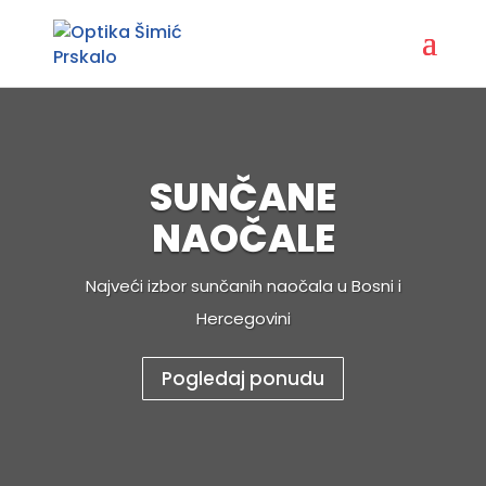
SUNČANE
NAOČALE
Najveći izbor sunčanih naočala u Bosni i
Hercegovini
Pogledaj ponudu