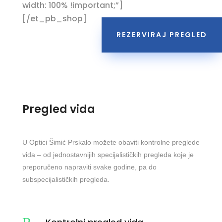
width: 100% !important;”]
[/et_pb_shop]
REZERVIRAJ PREGLED
Pregled vida
U Optici Šimić Prskalo možete obaviti kontrolne preglede
vida – od jednostavnijih specijalističkih pregleda koje je
preporučeno napraviti svake godine, pa do
subspecijalističkih pregleda.