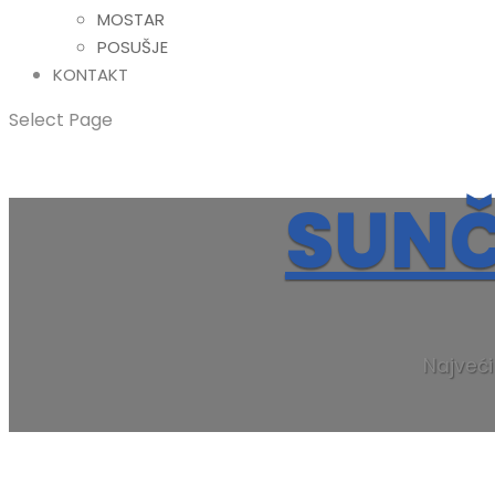
MOSTAR
POSUŠJE
KONTAKT
Select Page
SUNČ
Najveći