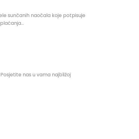
e sunčanih naočala koje potpisuje
laćanja...
 Posjetite nas u vama najbližoj