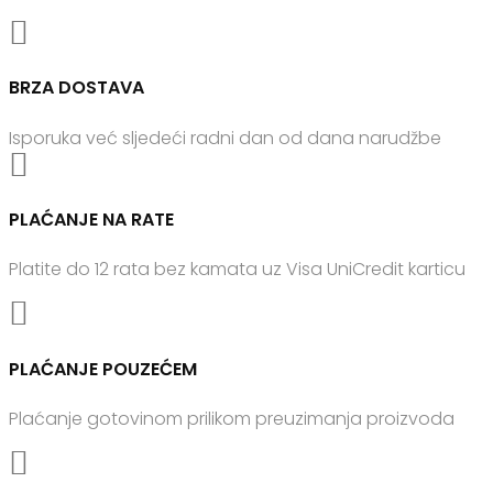

BRZA DOSTAVA
Isporuka već sljedeći radni dan od dana narudžbe

PLAĆANJE NA RATE
Platite do 12 rata bez kamata uz Visa UniCredit karticu

PLAĆANJE POUZEĆEM
Plaćanje gotovinom prilikom preuzimanja proizvoda
