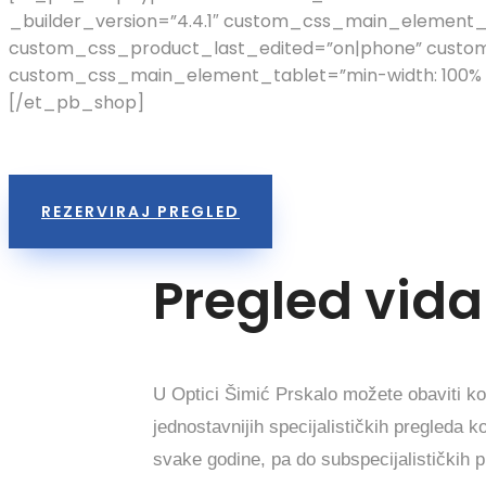
_builder_version=”4.4.1″ custom_css_main_element_
custom_css_product_last_edited=”on|phone” custom
custom_css_main_element_tablet=”min-width: 100% !
[/et_pb_shop]
REZERVIRAJ PREGLED
Pregled vida
U Optici Šimić Prskalo možete obaviti ko
jednostavnijih specijalističkih pregleda k
svake godine, pa do subspecijalističkih p