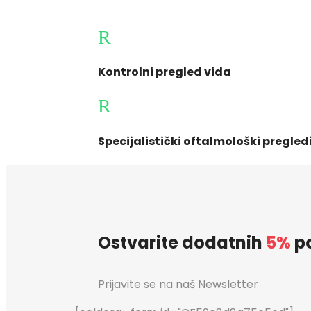
R
Kontrolni pregled vida
R
Specijalistički oftalmološki pregled
Ostvarite dodatnih
5%
po
Prijavite se na naš Newsletter