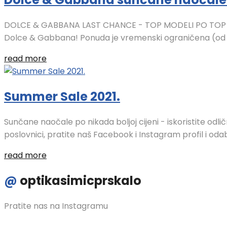
DOLCE & GABBANA LAST CHANCE - TOP MODELI PO TOP CIJ
Dolce & Gabbana! Ponuda je vremenski ograničena (od 23.0
read more
Summer Sale 2021.
Sunčane naočale po nikada boljoj cijeni - iskoristite odlič
poslovnici, pratite naš Facebook i Instagram profil i odabe
read more
@
optikasimicprskalo
Pratite nas na Instagramu