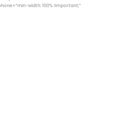
one=”min-width: 100% !important;”