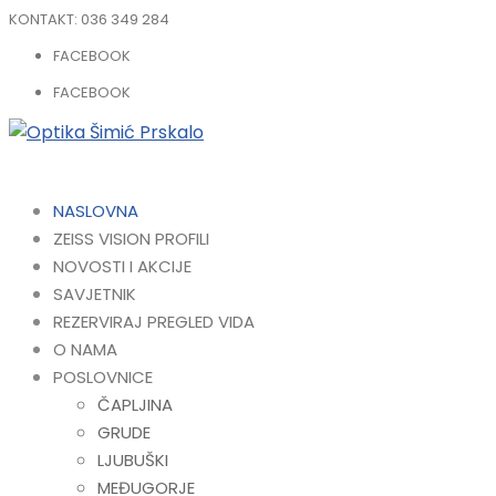
KONTAKT:
036 349 284
FACEBOOK
FACEBOOK
NASLOVNA
ZEISS VISION PROFILI
NOVOSTI I AKCIJE
SAVJETNIK
REZERVIRAJ PREGLED VIDA
O NAMA
POSLOVNICE
ČAPLJINA
GRUDE
LJUBUŠKI
MEĐUGORJE