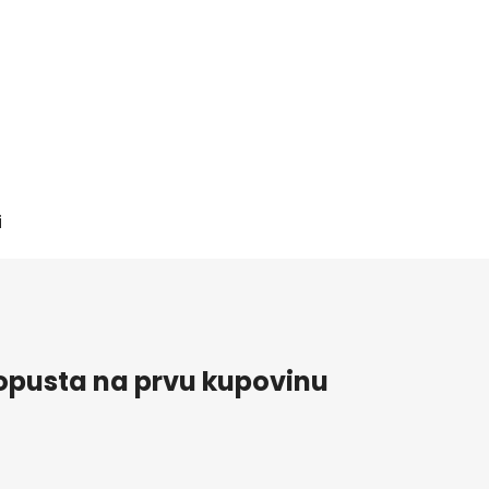
i
pusta na prvu kupovinu