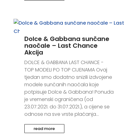
Dolce & Gabbana sunčane
naočale – Last Chance
Akcija
DOLCE & GABBANA LAST CHANCE -
TOP MODELI PO TOP CIJENAMA Ovaj
tjedan smo dodatno snizili izdvojene
modele sunčanih naočala koje
potpisuje Dolce & Gabbana! Ponuda
je vremenski ograničena (od
23.07.2021. do 31.07.2021.), a cijene se
odnose na sve vrste plaćanja...
read more