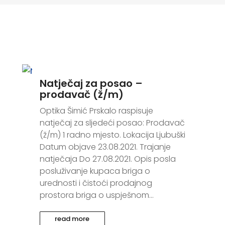
Natječaj za posao –
prodavač (ž/m)
Optika Šimić Prskalo raspisuje
natječaj za sljedeći posao: Prodavač
(ž/m) 1 radno mjesto. Lokacija Ljubuški
Datum objave 23.08.2021. Trajanje
natječaja Do 27.08.2021. Opis posla
posluživanje kupaca briga o
urednosti i čistoći prodajnog
prostora briga o uspješnom...
read more