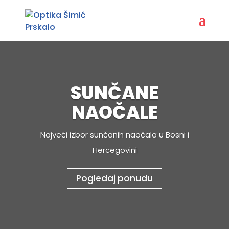
SUNČANE
NAOČALE
Najveći izbor sunčanih naočala u Bosni i
Hercegovini
Pogledaj ponudu