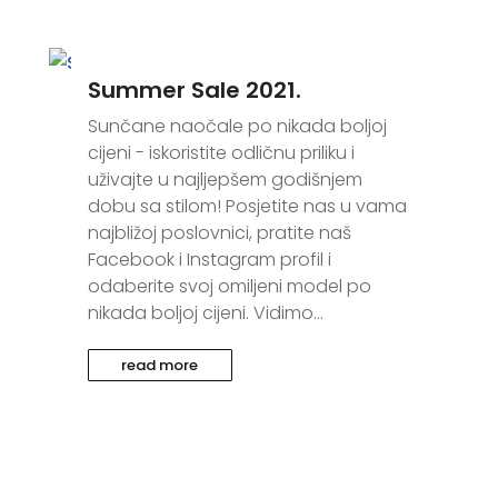
Summer Sale 2021.
Sunčane naočale po nikada boljoj
cijeni - iskoristite odličnu priliku i
uživajte u najljepšem godišnjem
dobu sa stilom! Posjetite nas u vama
najbližoj poslovnici, pratite naš
Facebook i Instagram profil i
odaberite svoj omiljeni model po
nikada boljoj cijeni. Vidimo...
read more