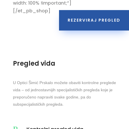
width: 100% !important;”]
[/et_pb_shop]
REZERVIRAJ PREGLED
Pregled vida
U Optici Šimić Prskalo možete obaviti kontrolne preglede
vida – od jednostavnijih specijalističkih pregleda koje je
preporučeno napraviti svake godine, pa do
subspecijalističkih pregleda.