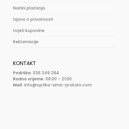
Načini plaćanja
Izjava o privatnosti
Uvjeti kupovine
Reklamacije
KONTAKT
Podrška:
036 349 284
Radno vrijeme:
08:00 – 21:00
Mail:
info@optika-simic-prskalo.com