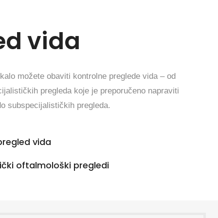
ed vida
kalo možete obaviti kontrolne preglede vida – od
ijalističkih pregleda koje je preporučeno napraviti
o subspecijalističkih pregleda.
pregled vida
tički oftalmološki pregledi