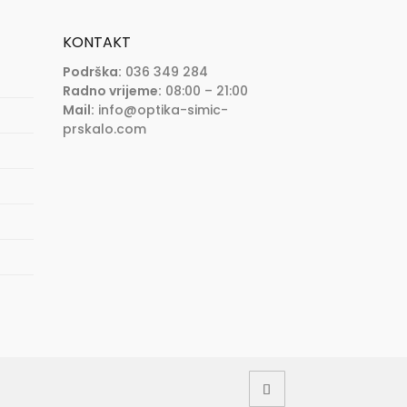
KONTAKT
Podrška:
036 349 284
Radno vrijeme:
08:00 – 21:00
Mail:
info@optika-simic-
prskalo.com