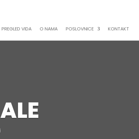
 PREGLED VIDA
O NAMA
POSLOVNICE
KONTAKT
ALE
i