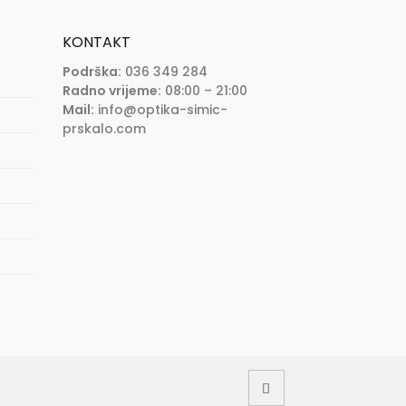
KONTAKT
Podrška:
036 349 284
Radno vrijeme:
08:00 – 21:00
Mail:
info@optika-simic-
prskalo.com