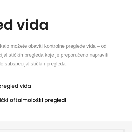
ed vida
kalo možete obaviti kontrolne preglede vida – od
ijalističkih pregleda koje je preporučeno napraviti
o subspecijalističkih pregleda.
pregled vida
tički oftalmološki pregledi