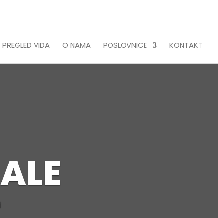
 PREGLED VIDA
O NAMA
POSLOVNICE
KONTAKT
ALE
i