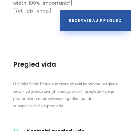
width: 100% !important;”]
[/et_pb_shop]
REZERVIRAJ PREGLED
Pregled vida
U Optici Šimić Prskalo možete obaviti kontrolne preglede
vida – od jednostavnijih specijalističkih pregleda koje je
preporučeno napraviti svake godine, pa do
subspecijalističkih pregleda.