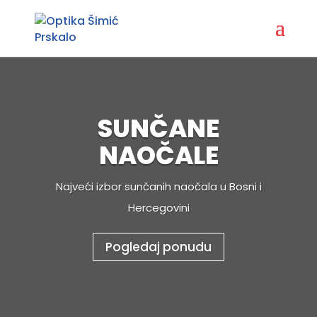
SUNČANE
NAOČALE
Najveći izbor sunčanih naočala u Bosni i
Hercegovini
Pogledaj ponudu