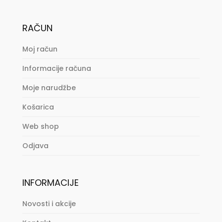
RAČUN
Moj račun
Informacije računa
Moje narudžbe
Košarica
Web shop
Odjava
INFORMACIJE
Novosti i akcije