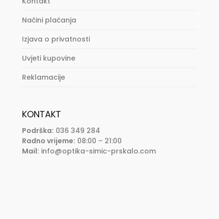
Kontakt
Načini plaćanja
Izjava o privatnosti
Uvjeti kupovine
Reklamacije
KONTAKT
Podrška:
036 349 284
Radno vrijeme:
08:00 – 21:00
Mail:
info@optika-simic-prskalo.com