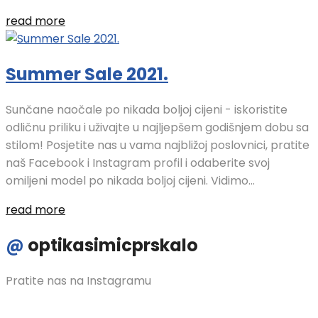
read more
Summer Sale 2021.
Sunčane naočale po nikada boljoj cijeni - iskoristite
odličnu priliku i uživajte u najljepšem godišnjem dobu sa
stilom! Posjetite nas u vama najbližoj poslovnici, pratite
naš Facebook i Instagram profil i odaberite svoj
omiljeni model po nikada boljoj cijeni. Vidimo...
read more
@
optikasimicprskalo
Pratite nas na Instagramu