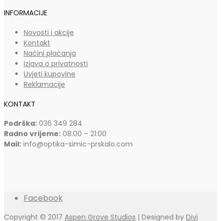
INFORMACIJE
Novosti i akcije
Kontakt
Načini plaćanja
Izjava o privatnosti
Uvjeti kupovine
Reklamacije
KONTAKT
Podrška:
036 349 284
Radno vrijeme:
08:00 – 21:00
Mail:
info@optika-simic-prskalo.com
Facebook
Copyright © 2017
Aspen Grove Studios
| Designed by
Divi