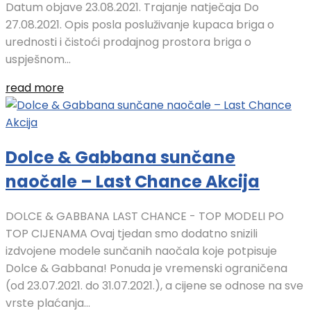
Datum objave 23.08.2021. Trajanje natječaja Do
27.08.2021. Opis posla posluživanje kupaca briga o
urednosti i čistoći prodajnog prostora briga o
uspješnom...
read more
Dolce & Gabbana sunčane
naočale – Last Chance Akcija
DOLCE & GABBANA LAST CHANCE - TOP MODELI PO
TOP CIJENAMA Ovaj tjedan smo dodatno snizili
izdvojene modele sunčanih naočala koje potpisuje
Dolce & Gabbana! Ponuda je vremenski ograničena
(od 23.07.2021. do 31.07.2021.), a cijene se odnose na sve
vrste plaćanja...