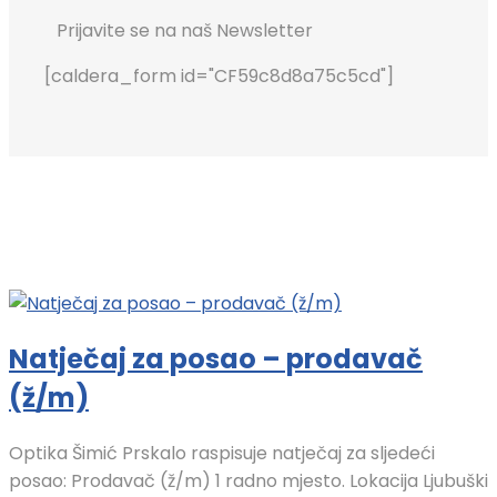
Prijavite se na naš Newsletter
[caldera_form id="CF59c8d8a75c5cd"]
Natječaj za posao – prodavač
(ž/m)
Optika Šimić Prskalo raspisuje natječaj za sljedeći
posao: Prodavač (ž/m) 1 radno mjesto. Lokacija Ljubuški