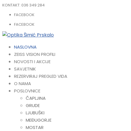
KONTAKT:
036 349 284
FACEBOOK
FACEBOOK
NASLOVNA
ZEISS VISION PROFILI
NOVOSTI I AKCIJE
SAVJETNIK
REZERVIRAJ PREGLED VIDA
O NAMA
POSLOVNICE
ČAPLJINA
GRUDE
LJUBUŠKI
MEĐUGORJE
MOSTAR