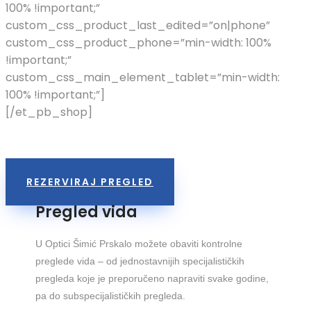
100% !important;”
custom_css_product_last_edited=”on|phone”
custom_css_product_phone=”min-width: 100%
!important;”
custom_css_main_element_tablet=”min-width:
100% !important;”]
[/et_pb_shop]
REZERVIRAJ PREGLED
Pregled vida
U Optici Šimić Prskalo možete obaviti kontrolne
preglede vida – od jednostavnijih specijalističkih
pregleda koje je preporučeno napraviti svake godine,
pa do subspecijalističkih pregleda.