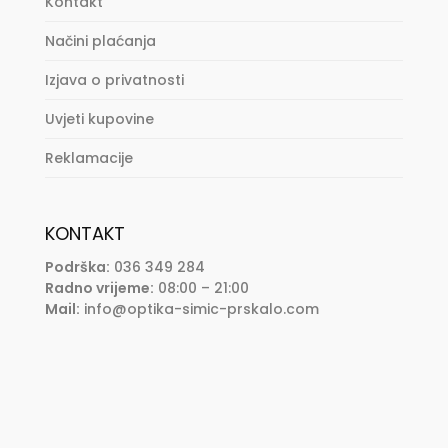
Kontakt
Načini plaćanja
Izjava o privatnosti
Uvjeti kupovine
Reklamacije
KONTAKT
Podrška:
036 349 284
Radno vrijeme:
08:00 – 21:00
Mail:
info@optika-simic-prskalo.com