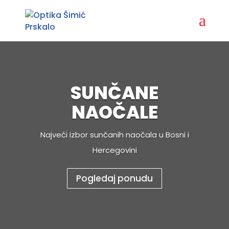
SUNČANE
NAOČALE
Najveći izbor sunčanih naočala u Bosni i
Hercegovini
Pogledaj ponudu