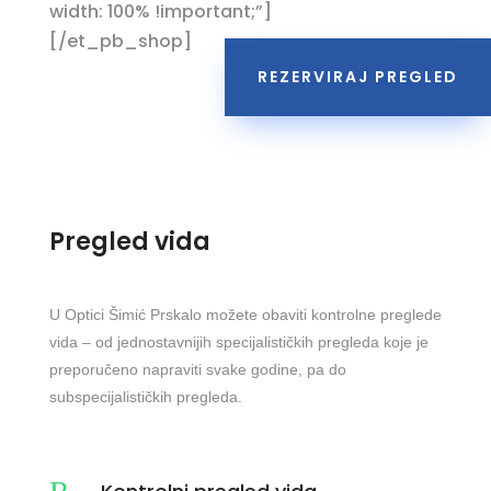
width: 100% !important;”]
[/et_pb_shop]
REZERVIRAJ PREGLED
Pregled vida
U Optici Šimić Prskalo možete obaviti kontrolne preglede
vida – od jednostavnijih specijalističkih pregleda koje je
preporučeno napraviti svake godine, pa do
subspecijalističkih pregleda.