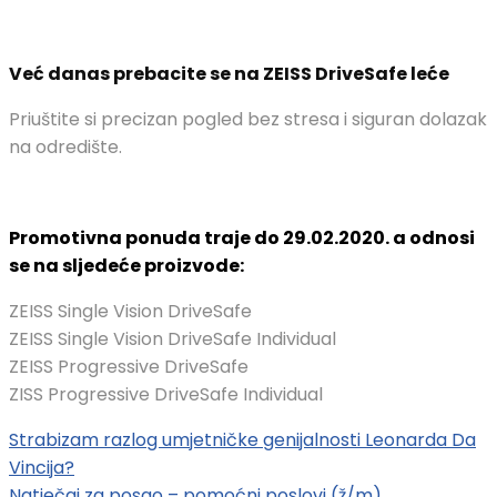
Već danas prebacite se na ZEISS DriveSafe leće
Priuštite si precizan pogled bez stresa i siguran dolazak
na odredište.
Promotivna ponuda traje do 29.02.2020. a odnosi
se na sljedeće proizvode:
ZEISS Single Vision DriveSafe
ZEISS Single Vision DriveSafe Individual
ZEISS Progressive DriveSafe
ZISS Progressive DriveSafe Individual
Strabizam razlog umjetničke genijalnosti Leonarda Da
Vincija?
Natječaj za posao – pomoćni poslovi (ž/m)