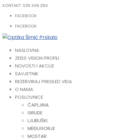
KONTAKT:
036 349 284
FACEBOOK
FACEBOOK
NASLOVNA
ZEISS VISION PROFILI
NOVOSTI I AKCIJE
SAVJETNIK
REZERVIRAJ PREGLED VIDA
O NAMA
POSLOVNICE
ČAPLJINA
GRUDE
LJUBUŠKI
MEĐUGORJE
MOSTAR