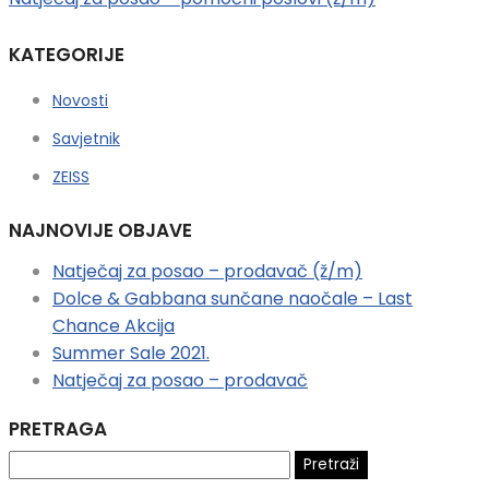
KATEGORIJE
Novosti
Savjetnik
ZEISS
NAJNOVIJE OBJAVE
Natječaj za posao – prodavač (ž/m)
Dolce & Gabbana sunčane naočale – Last
Chance Akcija
Summer Sale 2021.
Natječaj za posao – prodavač
PRETRAGA
Pretraži: