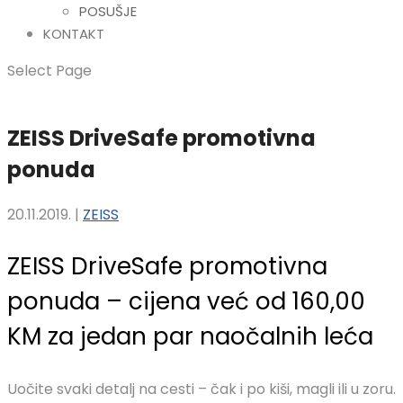
POSUŠJE
KONTAKT
Select Page
ZEISS DriveSafe promotivna
ponuda
20.11.2019.
|
ZEISS
ZEISS DriveSafe promotivna
ponuda – cijena već od 160,00
KM za jedan par naočalnih leća
Uočite svaki detalj na cesti – čak i po kiši, magli ili u zoru.